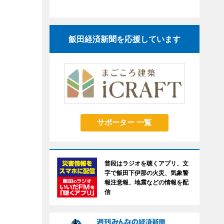
飯田経済新聞を応援しています
サポーター 一覧
普段はラジオを聴くアプリ、文
字で飯田下伊那の火災、気象警
報注意報、地震などの情報を配
信