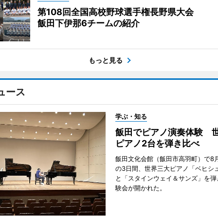
第108回全国高校野球選手権長野県大会
飯田下伊那6チームの紹介
もっと見る
ュース
学ぶ・知る
飯田でピアノ演奏体験 
ピアノ2台を弾き比べ
飯田文化会館（飯田市高羽町）で8月
の3日間、世界三大ピアノ「ベヒシ
と「スタインウェイ＆サンズ」を弾
験会が開かれた。