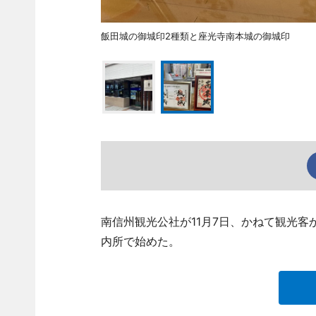
飯田城の御城印2種類と座光寺南本城の御城印
南信州観光公社が11月7日、かねて観光
内所で始めた。