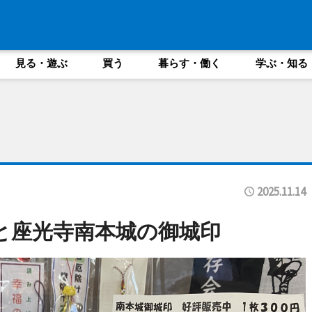
見る・遊ぶ
買う
暮らす・働く
学ぶ・知る
2025.11.14
と座光寺南本城の御城印