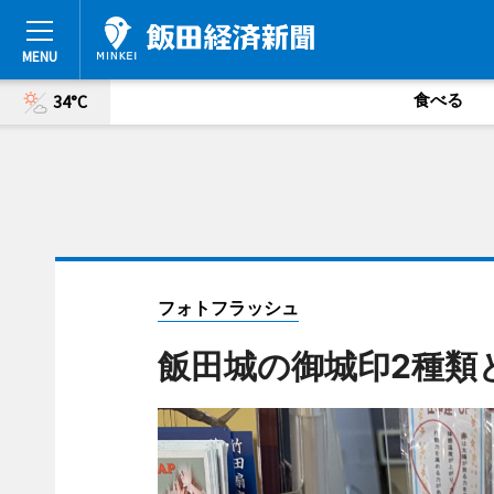
食べる
34°C
フォトフラッシュ
飯田城の御城印2種類