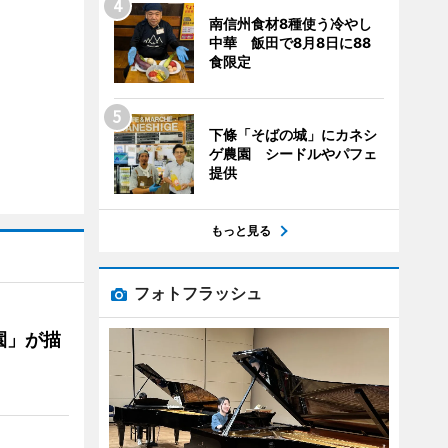
南信州食材8種使う冷やし
中華 飯田で8月8日に88
食限定
下條「そばの城」にカネシ
ゲ農園 シードルやパフェ
提供
もっと見る
フォトフラッシュ
園」が描