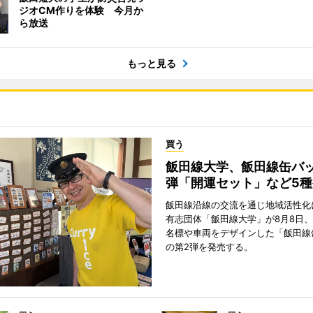
ジオCM作りを体験 今月か
ら放送
もっと見る
買う
飯田線大学、飯田線缶バッ
弾「開運セット」など5
飯田線沿線の交流を通じ地域活性化
有志団体「飯田線大学」が8月8日
名標や車両をデザインした「飯田線
の第2弾を発売する。