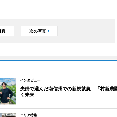
写真
次の写真
インタビュー
夫婦で選んだ南信州での新規就農 「村新農
く未来
エリア特集