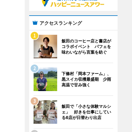
アクセスランキング
飯田のコーヒー店と書店が
コラボイベント パフェを
味わいながら言葉を紡ぐ
下條村「岡本ファーム」、
黒スイカ収穫最盛期 少雨
高温で甘み強く
飯田で「小さな体験マルシ
ェ」 好きを仕事にしてい
る6店が日替わり出店