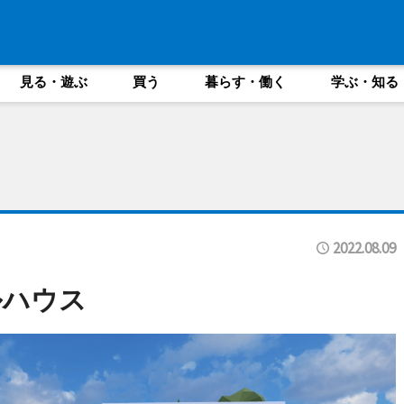
見る・遊ぶ
買う
暮らす・働く
学ぶ・知る
2022.08.09
ルハウス