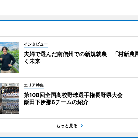
インタビュー
夫婦で選んだ南信州での新規就農 「村新農
く未来
エリア特集
第108回全国高校野球選手権長野県大会
飯田下伊那6チームの紹介
もっと見る