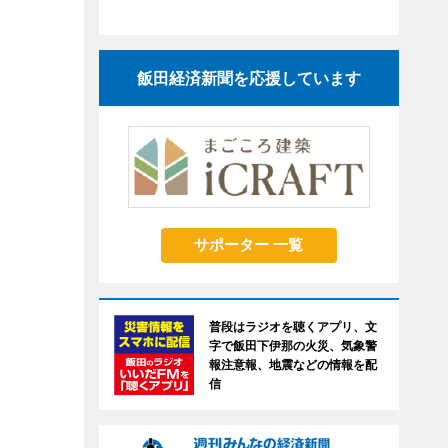
飯田経済新聞を応援しています
サポーター 一覧
普段はラジオを聴くアプリ、文
字で飯田下伊那の火災、気象警
報注意報、地震などの情報を配
信