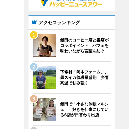
アクセスランキング
飯田のコーヒー店と書店が
コラボイベント パフェを
味わいながら言葉を紡ぐ
下條村「岡本ファーム」、
黒スイカ収穫最盛期 少雨
高温で甘み強く
飯田で「小さな体験マルシ
ェ」 好きを仕事にしてい
る6店が日替わり出店