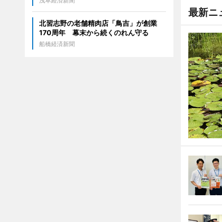
浅草経済新聞
最新ニ
北習志野の老舗精肉店「鳥吉」が創業
170周年 幕末から続くのれん守る
船橋経済新聞