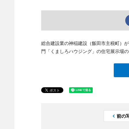
総合建設業の神稲建設（飯田市主税町）が
門「くましろハウジング」の住宅展示場の
前の