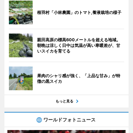
根羽村「小林農園」のトマト,養液栽培の様子
親田高原の標高600メートルを超える地域。
朝晩は涼しく日中は気温が高い寒暖差が、甘
いスイカを育てる
果肉のシャリ感が強く、「上品な甘み」が特
徴の黒スイカ
もっと見る
ワールドフォトニュース