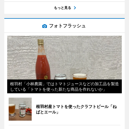
もっと見る
フォトフラッシュ
根羽村「小林農園」ではトマトジュースなどの加工品を製造
している「トマトを使った新たな商品を作れないか」
根羽村産トマトを使ったクラフトビール「ね
ばとエール」