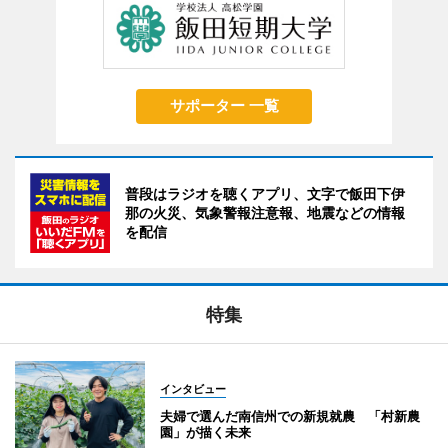
サポーター 一覧
普段はラジオを聴くアプリ、文字で飯田下伊
那の火災、気象警報注意報、地震などの情報
を配信
特集
インタビュー
夫婦で選んだ南信州での新規就農 「村新農
園」が描く未来