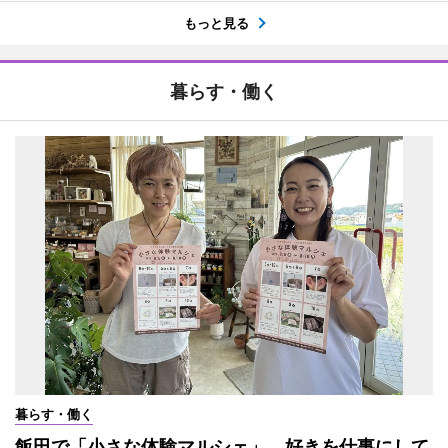
もっと見る
暮らす・働く
暮らす・働く
飯田で「小さな体験マルシェ」 好きを仕事にして