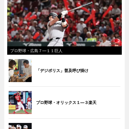
プロ野球・広島７―１１巨人
「デジポリス」普及呼び掛け
プロ野球・オリックス１―３楽天