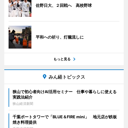
佐野日大、２回戦へ 高校野球
平和への祈り、灯籠流しに
もっと見る
みん経トピックス
狭山で初心者向けAI活用セミナー 仕事や暮らしに使える
実践法紹介
狭山経済新聞
千葉ポートタワーで「BLUE＆FIRE mini」 地元店が鉄板
焼き料理提供