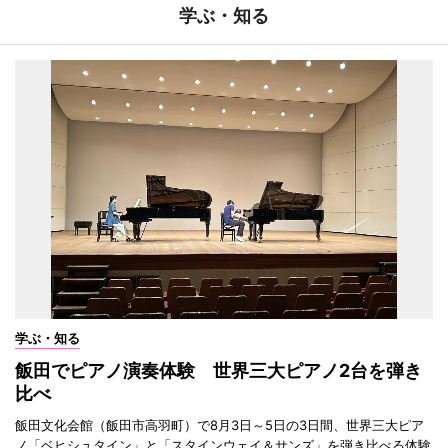
学ぶ・知る
学ぶ・知る
飯田でピアノ演奏体験 世界三大ピアノ2台を弾き
比べ
飯田文化会館（飯田市高羽町）で8月3日～5日の3日間、世界三大ピア
ノ「ベヒシュタイン」と「スタインウェイ＆サンズ」を弾き比べる体験