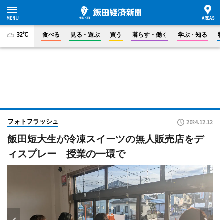
32°C
食べる
見る・遊ぶ
買う
暮らす・働く
学ぶ・知る
フォトフラッシュ
2024.12.12
飯田短大生が冷凍スイーツの無人販売店をデ
ィスプレー 授業の一環で