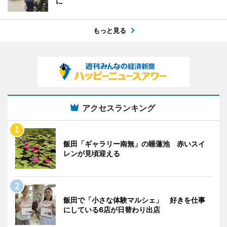
に
もっと見る
アクセスランキング
飯田「ギャラリー南無」の睡蓮池 赤いスイ
レンが見頃迎える
飯田で「小さな体験マルシェ」 好きを仕事
にしている6店が日替わり出店