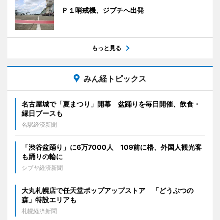
Ｐ１哨戒機、ジブチへ出発
もっと見る
みん経トピックス
名古屋城で「夏まつり」開幕 盆踊りを毎日開催、飲食・
縁日ブースも
名駅経済新聞
「渋谷盆踊り」に6万7000人 109前に櫓、外国人観光客
も踊りの輪に
シブヤ経済新聞
大丸札幌店で任天堂ポップアップストア 「どうぶつの
森」特設エリアも
札幌経済新聞