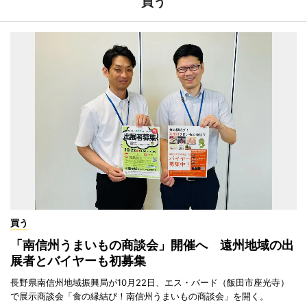
買う
買う
「南信州うまいもの商談会」開催へ 遠州地域の出
展者とバイヤーも初募集
長野県南信州地域振興局が10月22日、エス・バード（飯田市座光寺）
で展示商談会「食の縁結び！南信州うまいもの商談会」を開く。