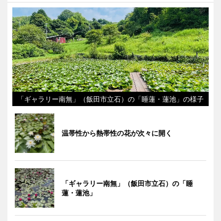
「ギャラリー南無」（飯田市立石）の「睡蓮・蓮池」の様子
温帯性から熱帯性の花が次々に開く
「ギャラリー南無」（飯田市立石）の「睡
蓮・蓮池」