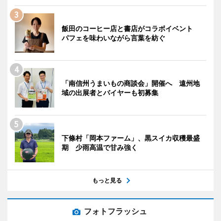
飯田のコーヒー店と書店がコラボイベント
パフェを味わいながら言葉を紡ぐ
「南信州うまいもの商談会」開催へ 遠州地
域の出展者とバイヤーも初募集
下條村「岡本ファーム」、黒スイカ収穫最盛
期 少雨高温で甘み強く
もっと見る
フォトフラッシュ