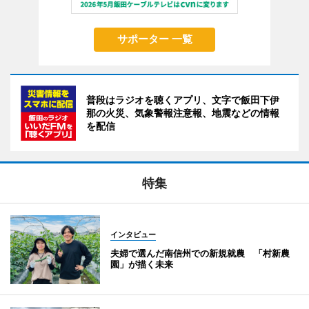
サポーター 一覧
普段はラジオを聴くアプリ、文字で飯田下伊
那の火災、気象警報注意報、地震などの情報
を配信
特集
インタビュー
夫婦で選んだ南信州での新規就農 「村新農
園」が描く未来