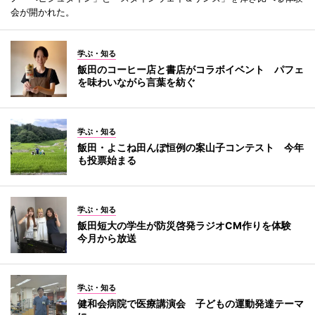
会が開かれた。
学ぶ・知る
飯田のコーヒー店と書店がコラボイベント パフェ
を味わいながら言葉を紡ぐ
学ぶ・知る
飯田・よこね田んぼ恒例の案山子コンテスト 今年
も投票始まる
学ぶ・知る
飯田短大の学生が防災啓発ラジオCM作りを体験
今月から放送
学ぶ・知る
健和会病院で医療講演会 子どもの運動発達テーマ