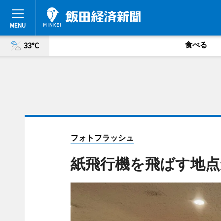
食べる
33°C
フォトフラッシュ
紙飛行機を飛ばす地点