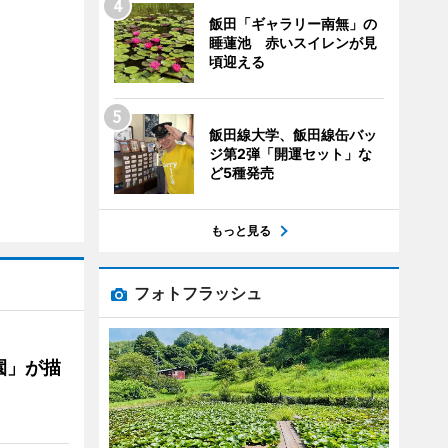
飯田「ギャラリー南無」の
睡蓮池 赤いスイレンが見
頃迎える
飯田線大学、飯田線缶バッ
ジ第2弾「開運セット」な
ど5種発売
もっと見る
フォトフラッシュ
園」が描