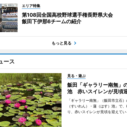
エリア特集
第108回全国高校野球選手権長野県大会
飯田下伊那6チームの紹介
もっと見る
ュース
見る・遊ぶ
飯田「ギャラリー南無」
池 赤いスイレンが見頃
「ギャラリー南無」（飯田市立石）
（すいれん）・蓮（はす）池」で、
り、赤いスイレンが見頃を迎えてい