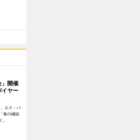
会」開催
バイヤー
日、エス・バ
「食の縁結
く。