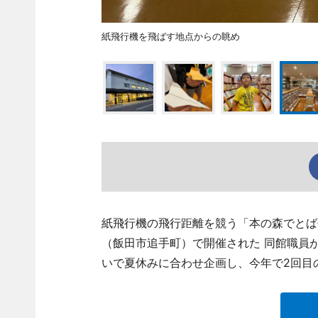
紙飛行機を飛ばす地点からの眺め
紙飛行機の飛行距離を競う「本の森でとば
（飯田市追手町）で開催された 同館職員
いで夏休みに合わせ企画し、今年で2回目