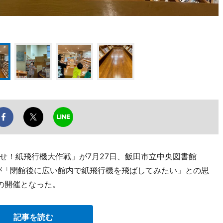
せ！紙飛行機大作戦」が7月27日、飯田市立中央図書館
が「閉館後に広い館内で紙飛行機を飛ばしてみたい」との思
の開催となった。
記事を読む