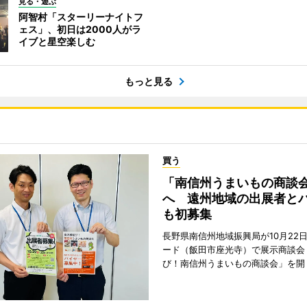
見る・遊ぶ
阿智村「スターリーナイトフ
ェス」、初日は2000人がラ
イブと星空楽しむ
もっと見る
買う
「南信州うまいもの商談
へ 遠州地域の出展者と
も初募集
長野県南信州地域振興局が10月22
ード（飯田市座光寺）で展示商談会
び！南信州うまいもの商談会」を開