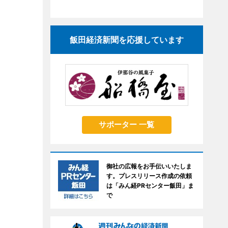
飯田経済新聞を応援しています
サポーター 一覧
御社の広報をお手伝いいたしま
す。プレスリリース作成の依頼
は「みん経PRセンター飯田」ま
で