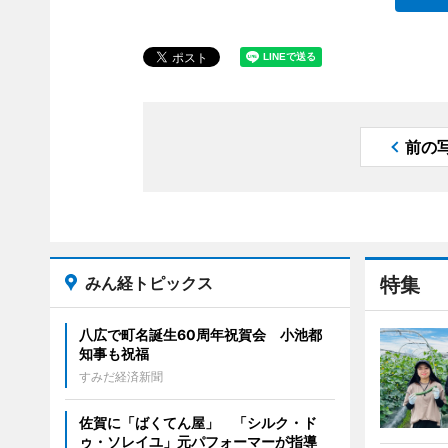
前の
みん経トピックス
特集
八広で町名誕生60周年祝賀会 小池都
知事も祝福
すみだ経済新聞
佐賀に「ばくてん屋」 「シルク・ド
ゥ・ソレイユ」元パフォーマーが指導