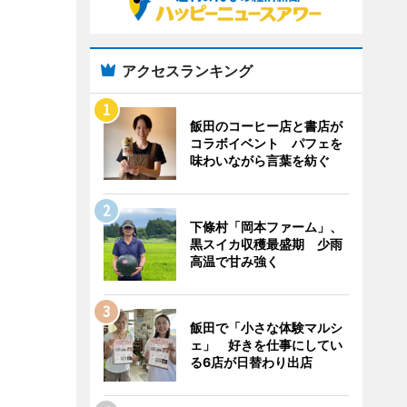
アクセスランキング
飯田のコーヒー店と書店が
コラボイベント パフェを
味わいながら言葉を紡ぐ
下條村「岡本ファーム」、
黒スイカ収穫最盛期 少雨
高温で甘み強く
飯田で「小さな体験マルシ
ェ」 好きを仕事にしてい
る6店が日替わり出店