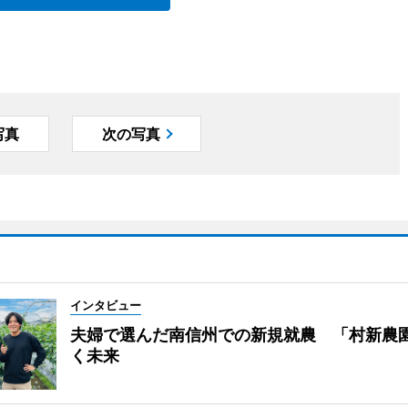
写真
次の写真
インタビュー
夫婦で選んだ南信州での新規就農 「村新農
く未来