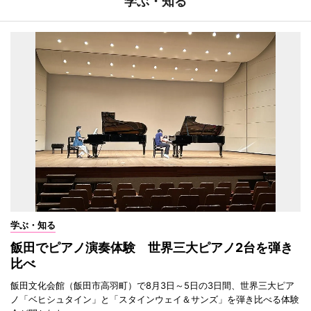
学ぶ・知る
学ぶ・知る
飯田でピアノ演奏体験 世界三大ピアノ2台を弾き
比べ
飯田文化会館（飯田市高羽町）で8月3日～5日の3日間、世界三大ピア
ノ「ベヒシュタイン」と「スタインウェイ＆サンズ」を弾き比べる体験