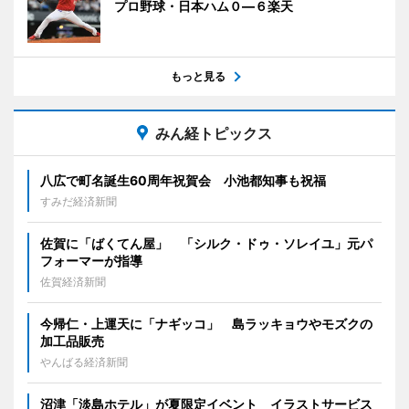
プロ野球・日本ハム０―６楽天
もっと見る
みん経トピックス
八広で町名誕生60周年祝賀会 小池都知事も祝福
すみだ経済新聞
佐賀に「ばくてん屋」 「シルク・ドゥ・ソレイユ」元パ
フォーマーが指導
佐賀経済新聞
今帰仁・上運天に「ナギッコ」 島ラッキョウやモズクの
加工品販売
やんばる経済新聞
沼津「淡島ホテル」が夏限定イベント イラストサービス