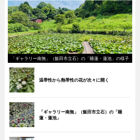
「ギャラリー南無」（飯田市立石）の「睡蓮・蓮池」の様子
温帯性から熱帯性の花が次々に開く
「ギャラリー南無」（飯田市立石）の「睡
蓮・蓮池」