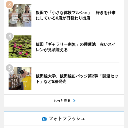
飯田で「小さな体験マルシェ」 好きを仕事
にしている6店が日替わり出店
飯田「ギャラリー南無」の睡蓮池 赤いスイ
レンが見頃迎える
飯田線大学、飯田線缶バッジ第2弾「開運セッ
ト」など5種発売
もっと見る
フォトフラッシュ