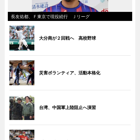
長友佑都、Ｆ東京で現役続行 Ｊリーグ
大分商が２回戦へ 高校野球
災害ボランティア、活動本格化
台湾、中国軍上陸阻止へ演習