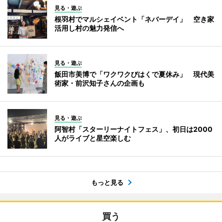
見る・遊ぶ
根羽村でマルシェイベント「ネバーデイ」 空き家
活用し村の魅力発信へ
見る・遊ぶ
飯田市美博で「ワクワクびはくで夏休み」 現代美
術家・前沢知子さんの企画も
見る・遊ぶ
阿智村「スターリーナイトフェス」、初日は2000
人がライブと星空楽しむ
もっと見る
買う