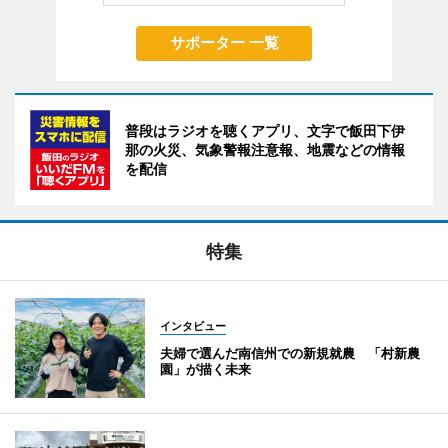
サポーター 一覧
普段はラジオを聴くアプリ、文字で飯田下伊
那の火災、気象警報注意報、地震などの情報
を配信
特集
インタビュー
夫婦で選んだ南信州での新規就農 「村新農
園」が描く未来