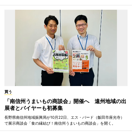
買う
「南信州うまいもの商談会」開催へ 遠州地域の出
展者とバイヤーも初募集
長野県南信州地域振興局が10月22日、エス・バード（飯田市座光寺）
で展示商談会「食の縁結び！南信州うまいもの商談会」を開く。