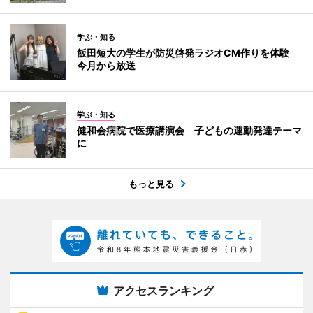
学ぶ・知る
飯田短大の学生が防災啓発ラジオCM作りを体験
今月から放送
学ぶ・知る
健和会病院で医療講演会 子どもの運動発達テーマ
に
もっと見る
アクセスランキング