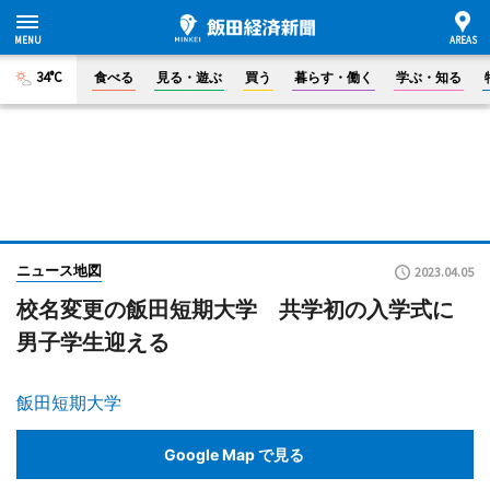
34°C
食べる
見る・遊ぶ
買う
暮らす・働く
学ぶ・知る
ニュース地図
2023.04.05
校名変更の飯田短期大学 共学初の入学式に
男子学生迎える
飯田短期大学
Google Map で見る