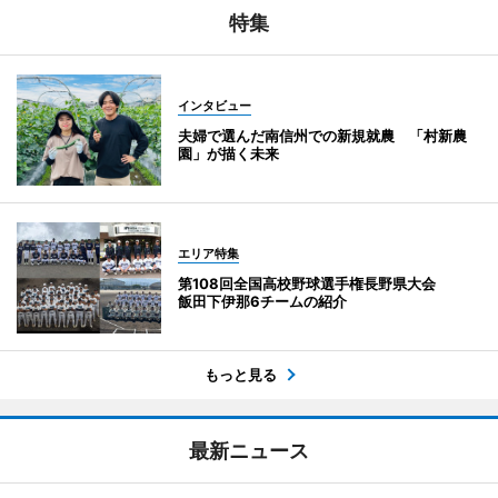
特集
インタビュー
夫婦で選んだ南信州での新規就農 「村新農
園」が描く未来
エリア特集
第108回全国高校野球選手権長野県大会
飯田下伊那6チームの紹介
もっと見る
最新ニュース