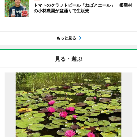
トマトのクラフトビール「ねばとエール」 根羽村
の小林農園が盆踊りで生販売
もっと見る
見る・遊ぶ