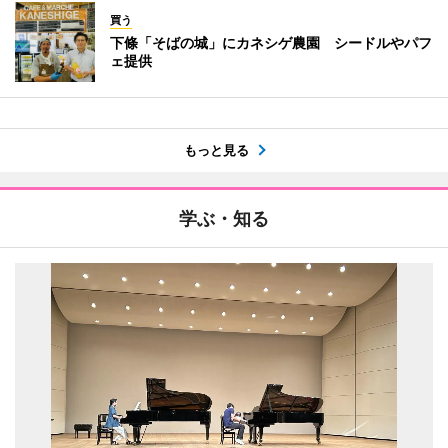
買う
下條「そばの城」にカネシゲ農園 シードルやパフ
ェ提供
もっと見る
学ぶ・知る