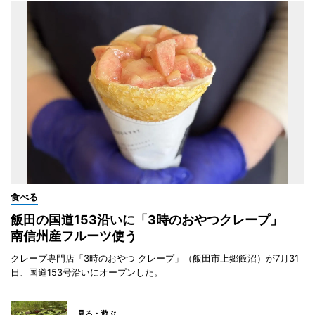
食べる
飯田の国道153沿いに「3時のおやつクレープ」
南信州産フルーツ使う
クレープ専門店「3時のおやつ クレープ」（飯田市上郷飯沼）が7月31
日、国道153号沿いにオープンした。
見る・遊ぶ