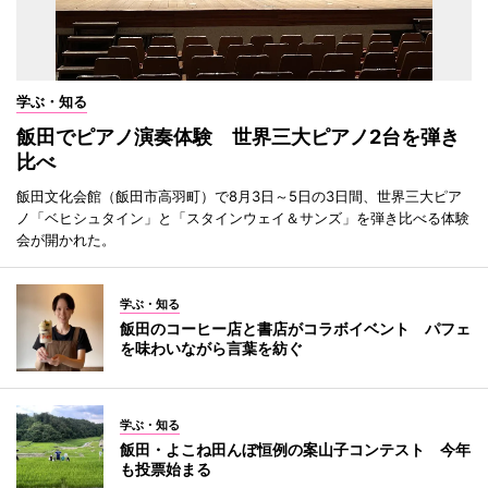
学ぶ・知る
飯田でピアノ演奏体験 世界三大ピアノ2台を弾き
比べ
飯田文化会館（飯田市高羽町）で8月3日～5日の3日間、世界三大ピア
ノ「ベヒシュタイン」と「スタインウェイ＆サンズ」を弾き比べる体験
会が開かれた。
学ぶ・知る
飯田のコーヒー店と書店がコラボイベント パフェ
を味わいながら言葉を紡ぐ
学ぶ・知る
飯田・よこね田んぼ恒例の案山子コンテスト 今年
も投票始まる