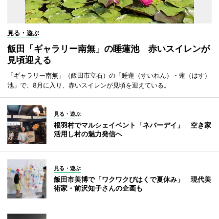
見る・遊ぶ
飯田「ギャラリー南無」の睡蓮池 赤いスイレンが
見頃迎える
「ギャラリー南無」（飯田市立石）の「睡蓮（すいれん）・蓮（はす）
池」で、8月に入り、赤いスイレンが見頃を迎えている。
見る・遊ぶ
根羽村でマルシェイベント「ネバーデイ」 空き家
活用し村の魅力発信へ
見る・遊ぶ
飯田市美博で「ワクワクびはくで夏休み」 現代美
術家・前沢知子さんの企画も