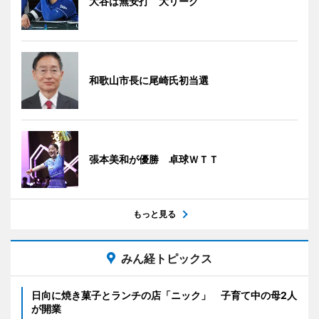
大谷は無安打 大リーグ
和歌山市長に尾崎氏初当選
張本美和が優勝 卓球ＷＴＴ
もっと見る
みん経トピックス
日向に焼き菓子とランチの店「ニック」 子育て中の母2人
が開業