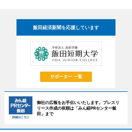
飯田経済新聞を応援しています
サポーター 一覧
御社の広報をお手伝いいたします。プレスリ
リース作成の依頼は「みん経PRセンター飯
田」まで