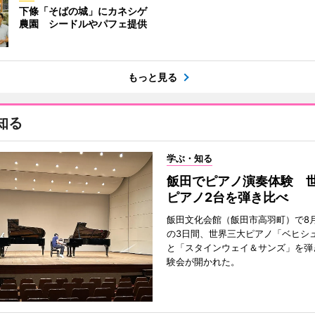
下條「そばの城」にカネシゲ
農園 シードルやパフェ提供
もっと見る
知る
学ぶ・知る
飯田でピアノ演奏体験 
ピアノ2台を弾き比べ
飯田文化会館（飯田市高羽町）で8月
の3日間、世界三大ピアノ「ベヒシ
と「スタインウェイ＆サンズ」を弾
験会が開かれた。