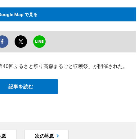
Google Map で見る
「第40回ふるさと祭り高森まるごと収穫祭」が開催された。
記事を読む
地図
次の地図