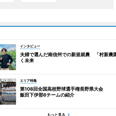
インタビュー
夫婦で選んだ南信州での新規就農 「村新農
く未来
エリア特集
第108回全国高校野球選手権長野県大会
飯田下伊那6チームの紹介
もっと見る