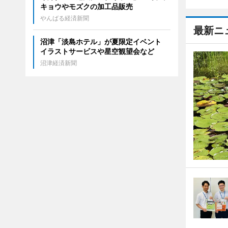
キョウやモズクの加工品販売
やんばる経済新聞
最新ニ
沼津「淡島ホテル」が夏限定イベント
イラストサービスや星空観望会など
沼津経済新聞