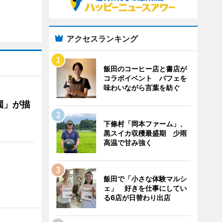
アクセスランキング
飯田のコーヒー店と書店が
コラボイベント パフェを
味わいながら言葉を紡ぐ
園」が描
下條村「岡本ファーム」、
黒スイカ収穫最盛期 少雨
高温で甘み強く
飯田で「小さな体験マルシ
ェ」 好きを仕事にしてい
る6店が日替わり出店