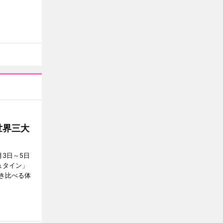
世界三大
3日～5日
ュタイン」
き比べる体