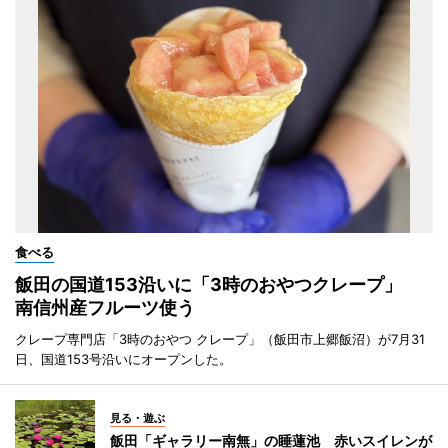
食べる
飯田の国道153沿いに「3時のおやつクレープ」
南信州産フルーツ使う
クレープ専門店「3時のおやつ クレープ」（飯田市上郷飯沼）が7月31
日、国道153号沿いにオープンした。
見る・遊ぶ
飯田「ギャラリー南無」の睡蓮池 赤いスイレンが