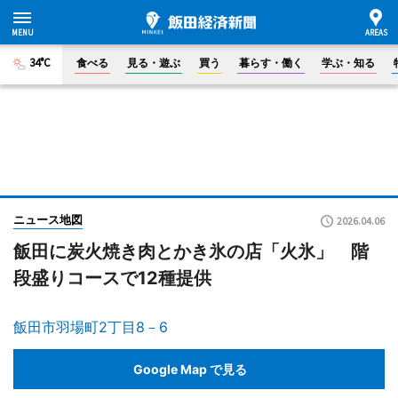
34°C
食べる
見る・遊ぶ
買う
暮らす・働く
学ぶ・知る
ニュース地図
2026.04.06
飯田に炭火焼き肉とかき氷の店「火氷」 階
段盛りコースで12種提供
飯田市羽場町2丁目8－6
Google Map で見る