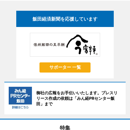
飯田経済新聞を応援しています
サポーター 一覧
御社の広報をお手伝いいたします。プレスリ
リース作成の依頼は「みん経PRセンター飯
田」まで
特集