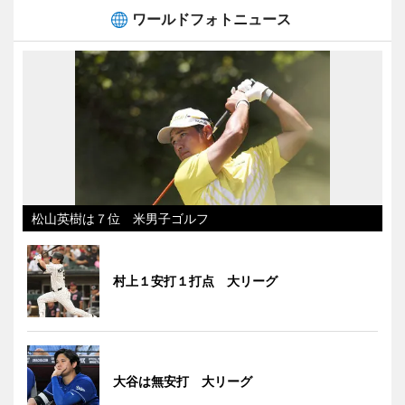
ワールドフォトニュース
松山英樹は７位 米男子ゴルフ
村上１安打１打点 大リーグ
大谷は無安打 大リーグ