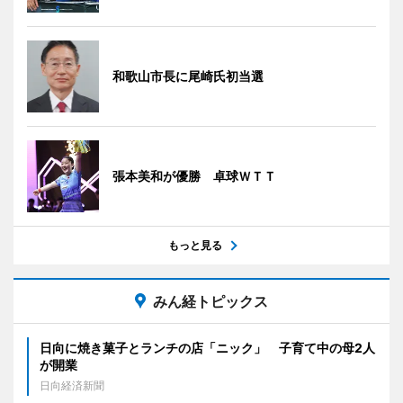
和歌山市長に尾崎氏初当選
張本美和が優勝 卓球ＷＴＴ
もっと見る
みん経トピックス
日向に焼き菓子とランチの店「ニック」 子育て中の母2人
が開業
日向経済新聞