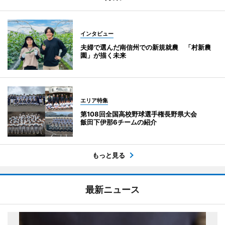
インタビュー
夫婦で選んだ南信州での新規就農 「村新農
園」が描く未来
エリア特集
第108回全国高校野球選手権長野県大会
飯田下伊那6チームの紹介
もっと見る
最新ニュース