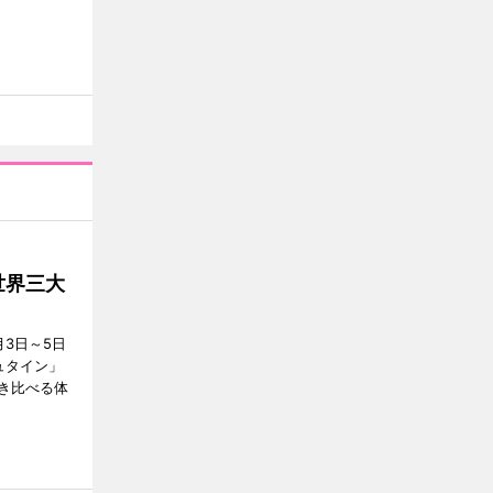
世界三大
3日～5日
ュタイン」
き比べる体