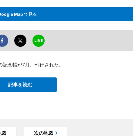
Google Map で見る
の記念帳が7月、刊行された。
記事を読む
地図
次の地図