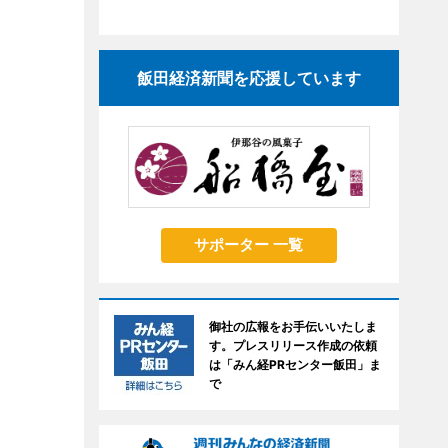
飯田経済新聞を応援しています
サポーター 一覧
御社の広報をお手伝いいたしま
す。プレスリリース作成の依頼
は「みん経PRセンター飯田」ま
で