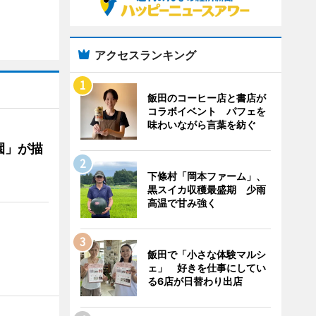
アクセスランキング
飯田のコーヒー店と書店が
コラボイベント パフェを
味わいながら言葉を紡ぐ
園」が描
下條村「岡本ファーム」、
黒スイカ収穫最盛期 少雨
高温で甘み強く
飯田で「小さな体験マルシ
ェ」 好きを仕事にしてい
る6店が日替わり出店