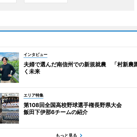
インタビュー
夫婦で選んだ南信州での新規就農 「村新農
く未来
エリア特集
第108回全国高校野球選手権長野県大会
飯田下伊那6チームの紹介
もっと見る