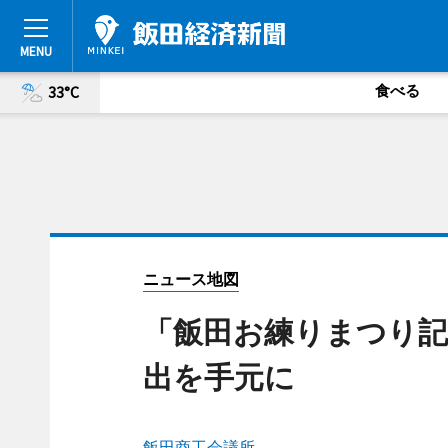
食べる
33°C
ニュース地図
「飯田お練りまつり記
出を手元に
飯田商工会議所