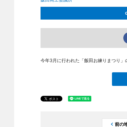
今年3月に行われた「飯田お練りまつり」
前の