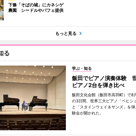
下條「そばの城」にカネシゲ
農園 シードルやパフェ提供
もっと見る
知る
学ぶ・知る
飯田でピアノ演奏体験 
ピアノ2台を弾き比べ
飯田文化会館（飯田市高羽町）で8月
の3日間、世界三大ピアノ「ベヒシ
と「スタインウェイ＆サンズ」を弾
験会が開かれた。