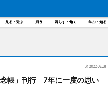
見る・遊ぶ
買う
暮らす・働く
学ぶ・知る
2022.08.18
念帳」刊行 7年に一度の思い