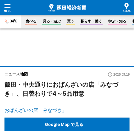
34°C
食べる
見る・遊ぶ
買う
暮らす・働く
学ぶ・知る
ニュース地図
2025.03.19
飯田・中央通りにおばんざいの店「みなづ
き」、日替わりで4～5品用意
おばんざいの店「みなづき」
Google Map で見る