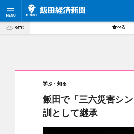
食べる
34°C
学ぶ・知る
飯田で「三六災害シン
訓として継承