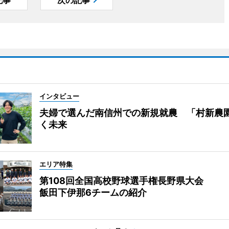
記事
次の記事
インタビュー
夫婦で選んだ南信州での新規就農 「村新農
く未来
エリア特集
第108回全国高校野球選手権長野県大会
飯田下伊那6チームの紹介