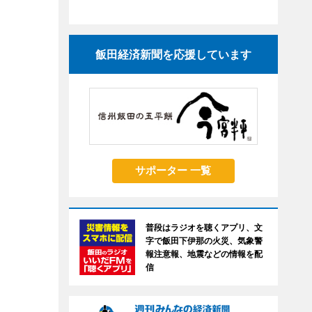
飯田経済新聞を応援しています
サポーター 一覧
普段はラジオを聴くアプリ、文
字で飯田下伊那の火災、気象警
報注意報、地震などの情報を配
信