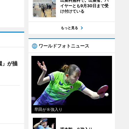
出展料無料で。出展者、バ
イヤーとも9月30日まで受
け付けている
もっと見る
ワールドフォトニュース
園」が描
早田が８強入り