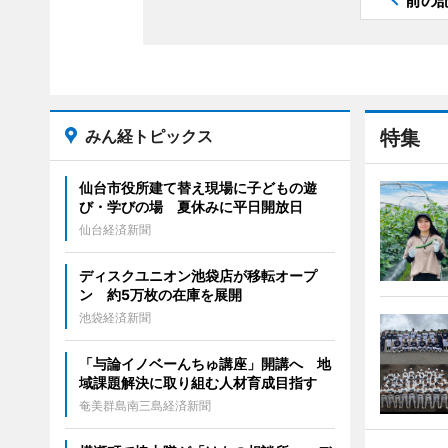
前の
みん経トピックス
特集
仙台市役所建て替え現場に子どもの遊
び・学びの場 夏休みに平日開放日
仙台経済新聞
ディスクユニオン池袋店が移転オープ
ン 約5万枚の在庫を展開
池袋経済新聞
「与論イノベーんちゅ講座」開講へ 地
域課題解決に取り組む人材育成目指す
奄美群島南三島経済新聞