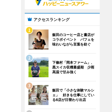
アクセスランキング
飯田のコーヒー店と書店が
コラボイベント パフェを
味わいながら言葉を紡ぐ
下條村「岡本ファーム」、
黒スイカ収穫最盛期 少雨
高温で甘み強く
飯田で「小さな体験マルシ
ェ」 好きを仕事にしてい
る6店が日替わり出店