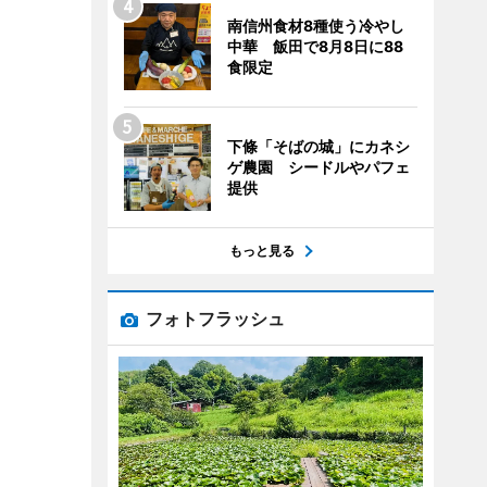
南信州食材8種使う冷やし
中華 飯田で8月8日に88
食限定
下條「そばの城」にカネシ
ゲ農園 シードルやパフェ
提供
もっと見る
フォトフラッシュ