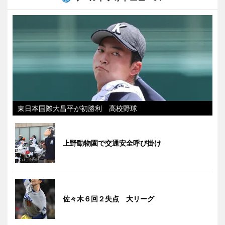
東日本国際大昌平が初勝利 高校野球
上野動物園で交通安全呼び掛け
佐々木６回２失点 大リーグ