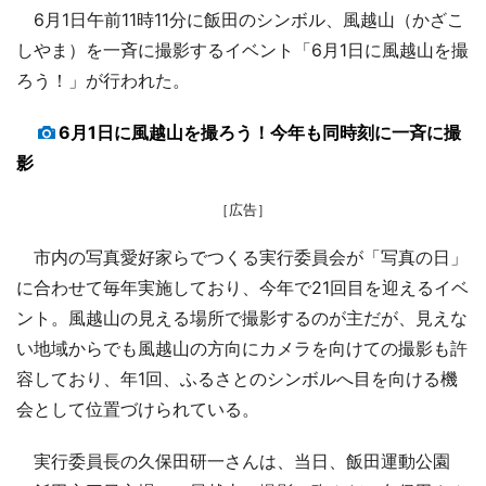
6月1日午前11時11分に飯田のシンボル、風越山（かざこ
しやま）を一斉に撮影するイベント「6月1日に風越山を撮
ろう！」が行われた。
6月1日に風越山を撮ろう！今年も同時刻に一斉に撮
影
［広告］
市内の写真愛好家らでつくる実行委員会が「写真の日」
に合わせて毎年実施しており、今年で21回目を迎えるイベ
ント。風越山の見える場所で撮影するのが主だが、見えな
い地域からでも風越山の方向にカメラを向けての撮影も許
容しており、年1回、ふるさとのシンボルへ目を向ける機
会として位置づけられている。
実行委員長の久保田研一さんは、当日、飯田運動公園