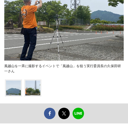
風越山を一斉に撮影するイベントで「風越山」を狙う実行委員長の久保田研
一さん