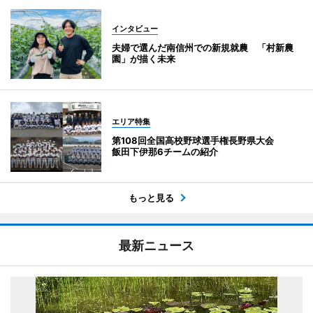
インタビュー
夫婦で選んだ南信州での新規就農 「村新農
園」が描く未来
エリア特集
第108回全国高校野球選手権長野県大会
飯田下伊那6チームの紹介
もっと見る
最新ニュース