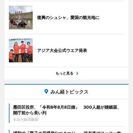
復興のシュシャ、愛国の観光地に
アジア大会公式ウエア発表
もっと見る
みん経トピックス
墨田区役所、「令和8年8月8日婚」 300人超が婚姻届、
開庁前から長い列
すみだ経済新聞