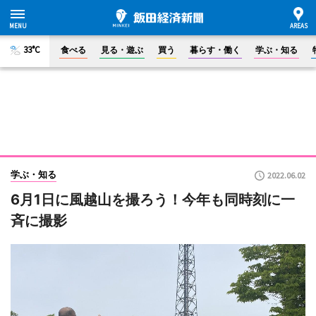
33°C
食べる
見る・遊ぶ
買う
暮らす・働く
学ぶ・知る
学ぶ・知る
2022.06.02
6月1日に風越山を撮ろう！今年も同時刻に一
斉に撮影