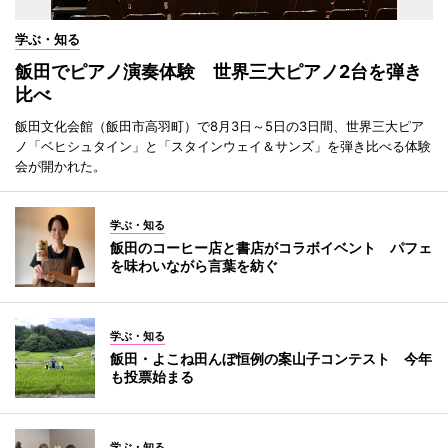
学ぶ・知る
飯田でピアノ演奏体験 世界三大ピアノ2台を弾き
比べ
飯田文化会館（飯田市高羽町）で8月3日～5日の3日間、世界三大ピア
ノ「ベヒシュタイン」と「スタインウェイ＆サンズ」を弾き比べる体験
会が開かれた。
学ぶ・知る
飯田のコーヒー店と書店がコラボイベント パフェ
を味わいながら言葉を紡ぐ
学ぶ・知る
飯田・よこね田んぼ恒例の案山子コンテスト 今年
も投票始まる
学ぶ・知る