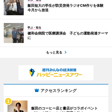
飯田短大の学生が防災啓発ラジオCM作りを体験
今月から放送
学ぶ・知る
健和会病院で医療講演会 子どもの運動発達テーマ
に
もっと見る
アクセスランキング
飯田のコーヒー店と書店がコラボイベント