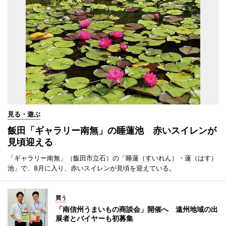
見る・遊ぶ
飯田「ギャラリー南無」の睡蓮池 赤いスイレンが
見頃迎える
「ギャラリー南無」（飯田市立石）の「睡蓮（すいれん）・蓮（はす）
池」で、8月に入り、赤いスイレンが見頃を迎えている。
買う
「南信州うまいもの商談会」開催へ 遠州地域の出
展者とバイヤーも初募集