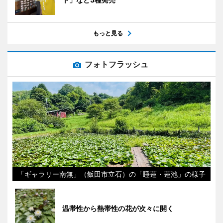
もっと見る
フォトフラッシュ
「ギャラリー南無」（飯田市立石）の「睡蓮・蓮池」の様子
温帯性から熱帯性の花が次々に開く