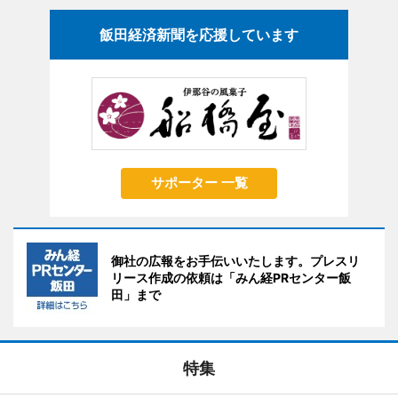
飯田経済新聞を応援しています
サポーター 一覧
御社の広報をお手伝いいたします。プレスリ
リース作成の依頼は「みん経PRセンター飯
田」まで
特集