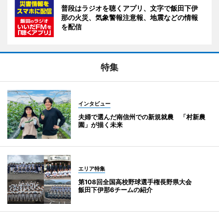
普段はラジオを聴くアプリ、文字で飯田下伊
那の火災、気象警報注意報、地震などの情報
を配信
特集
インタビュー
夫婦で選んだ南信州での新規就農 「村新農
園」が描く未来
エリア特集
第108回全国高校野球選手権長野県大会
飯田下伊那6チームの紹介