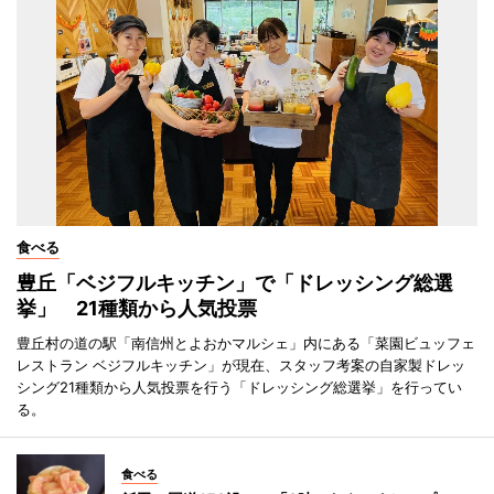
食べる
豊丘「ベジフルキッチン」で「ドレッシング総選
挙」 21種類から人気投票
豊丘村の道の駅「南信州とよおかマルシェ」内にある「菜園ビュッフェ
レストラン ベジフルキッチン」が現在、スタッフ考案の自家製ドレッ
シング21種類から人気投票を行う「ドレッシング総選挙」を行ってい
る。
食べる