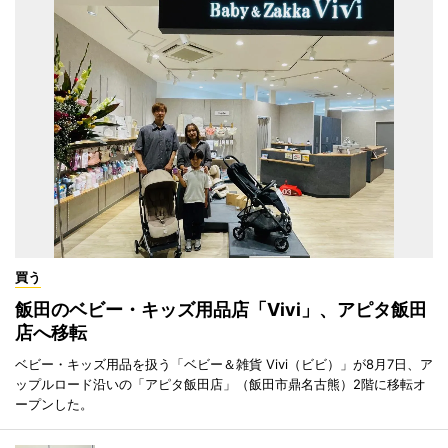
買う
飯田のベビー・キッズ用品店「Vivi」、アピタ飯田
店へ移転
ベビー・キッズ用品を扱う「ベビー＆雑貨 Vivi（ビビ）」が8月7日、ア
ップルロード沿いの「アピタ飯田店」（飯田市鼎名古熊）2階に移転オ
ープンした。