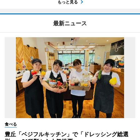
もっと見る
最新ニュース
食べる
豊丘「ベジフルキッチン」で「ドレッシング総選