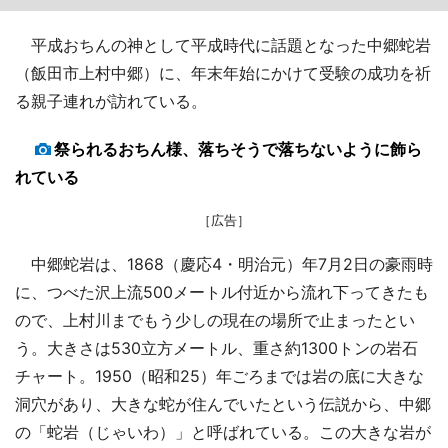
平成おちんの神として平成時代に話題となった中郷蛇岩
（飯田市上村中郷）に、年末年始にかけて受験の成功を祈
る親子連れが訪れている。
祭られるおちん様、落ちそうで落ちないように飾ら
れている
［広告］
中郷蛇岩は、1868（慶応4・明治元）年7月2日の豪雨時
に、つべた沢上流500メートル付近から流れ下ってきたも
ので、上村川までもう少しの現在の場所で止まったとい
う。大きさは530立方メートル、重さ約1300トンの岩石
チャート。1950（昭和25）年ごろまでは岩の底に大きな
洞穴があり、大きな蛇が住んでいたという伝説から、中郷
の「蛇岩（じゃいわ）」と呼ばれている。この大きな岩が