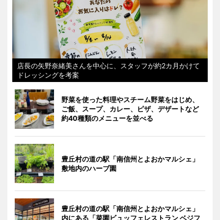
店長の矢野奈緒美さんを中心に、スタッフが約2カ月かけて
ドレッシングを考案
野菜を使った料理やスチーム野菜をはじめ、
ご飯、スープ、カレー、ピザ、デザートなど
約40種類のメニューを並べる
豊丘村の道の駅「南信州とよおかマルシェ」
敷地内のハーブ園
豊丘村の道の駅「南信州とよおかマルシェ」
内にある「菜園ビュッフェレストラン ベジフ