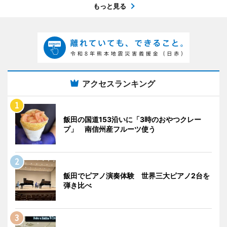
もっと見る
アクセスランキング
飯田の国道153沿いに「3時のおやつクレー
プ」 南信州産フルーツ使う
飯田でピアノ演奏体験 世界三大ピアノ2台を
弾き比べ