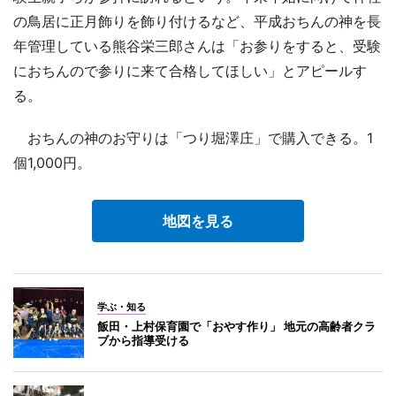
の鳥居に正月飾りを飾り付けるなど、平成おちんの神を長
年管理している熊谷栄三郎さんは「お参りをすると、受験
におちんので参りに来て合格してほしい」とアピールす
る。
おちんの神のお守りは「つり堀澤庄」で購入できる。1
個1,000円。
地図を見る
学ぶ・知る
飯田・上村保育園で「おやす作り」 地元の高齢者クラ
ブから指導受ける