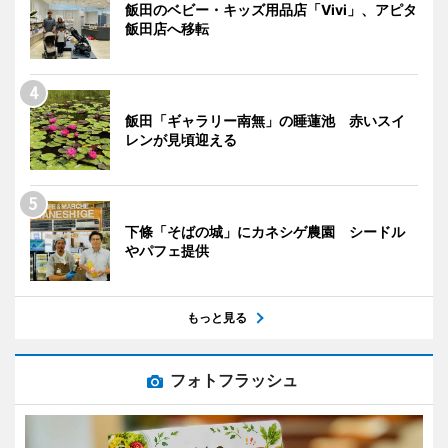
飯田のベビー・キッズ用品店「Vivi」、アピタ
飯田店へ移転
飯田「ギャラリー南無」の睡蓮池 赤いスイ
レンが見頃迎える
下條「そばの城」にカネシゲ農園 シードル
やパフェ提供
もっと見る
フォトフラッシュ