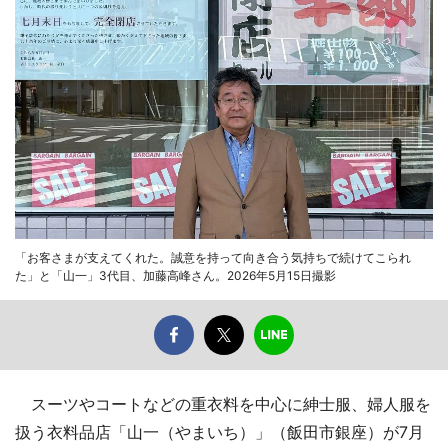
「お客さまが支えてくれた。誠意を持って向き合う気持ちで続けてこられ
た」と「山一」3代目、加藤高峰さん。2026年5月15日撮影
スーツやコートなどの重衣料を中心に紳士服、婦人服を
扱う衣料品店「山一（やまいち）」（飯田市銀座）が7月