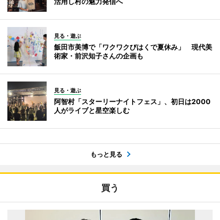
活用し村の魅力発信へ
見る・遊ぶ
飯田市美博で「ワクワクびはくで夏休み」 現代美
術家・前沢知子さんの企画も
見る・遊ぶ
阿智村「スターリーナイトフェス」、初日は2000
人がライブと星空楽しむ
もっと見る
買う