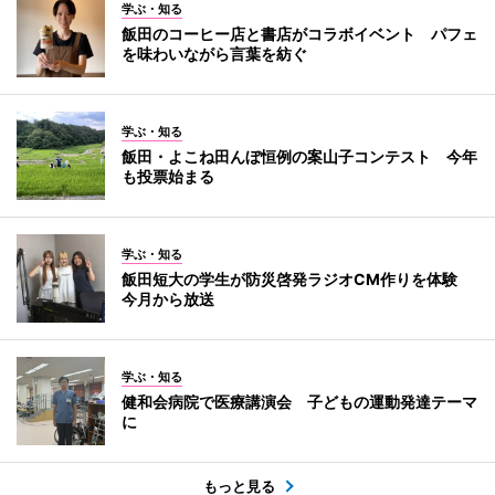
学ぶ・知る
飯田のコーヒー店と書店がコラボイベント パフェ
を味わいながら言葉を紡ぐ
学ぶ・知る
飯田・よこね田んぼ恒例の案山子コンテスト 今年
も投票始まる
学ぶ・知る
飯田短大の学生が防災啓発ラジオCM作りを体験
今月から放送
学ぶ・知る
健和会病院で医療講演会 子どもの運動発達テーマ
に
もっと見る