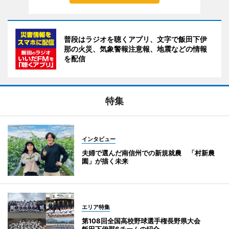
普段はラジオを聴くアプリ、文字で飯田下伊
那の火災、気象警報注意報、地震などの情報
を配信
特集
インタビュー
夫婦で選んだ南信州での新規就農 「村新農
園」が描く未来
エリア特集
第108回全国高校野球選手権長野県大会
飯田下伊那6チームの紹介