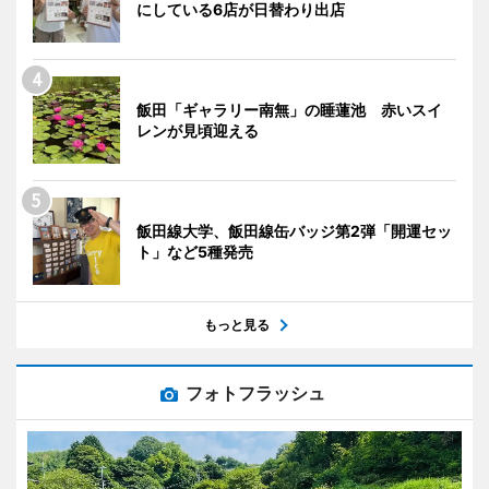
にしている6店が日替わり出店
飯田「ギャラリー南無」の睡蓮池 赤いスイ
レンが見頃迎える
飯田線大学、飯田線缶バッジ第2弾「開運セッ
ト」など5種発売
もっと見る
フォトフラッシュ