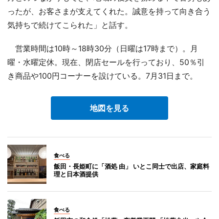
ったが、お客さまが支えてくれた。誠意を持って向き合う
気持ちで続けてこられた」と話す。
営業時間は10時～18時30分（日曜は17時まで）。月
曜・水曜定休。現在、閉店セールを行っており、50％引
き商品や100円コーナーを設けている。7月31日まで。
地図を見る
食べる
飯田・長姫町に「酒処 由」 いとこ同士で出店、家庭料
理と日本酒提供
食べる