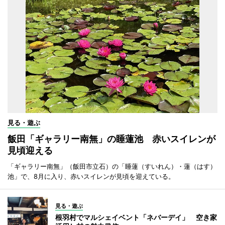
見る・遊ぶ
飯田「ギャラリー南無」の睡蓮池 赤いスイレンが
見頃迎える
「ギャラリー南無」（飯田市立石）の「睡蓮（すいれん）・蓮（はす）
池」で、8月に入り、赤いスイレンが見頃を迎えている。
見る・遊ぶ
根羽村でマルシェイベント「ネバーデイ」 空き家