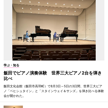
学ぶ・知る
飯田でピアノ演奏体験 世界三大ピアノ2台を弾き
比べ
飯田文化会館（飯田市高羽町）で8月3日～5日の3日間、世界三大ピア
ノ「ベヒシュタイン」と「スタインウェイ＆サンズ」を弾き比べる体験
会が開かれた。