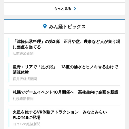
もっと見る
みん経トピックス
「津軽伝承料理」の第2弾 正月や盆、農事など人が集う場
に焦点を当てる
弘前経済新聞
星野エリアで「足水浴」 13度の湧水とヒノキ香るおけで
清涼体験
軽井沢経済新聞
札幌でゲームイベント10月開催へ 高校生向け企画を新設
札幌経済新聞
火星を旅するVR体験アトラクション みなとみらい
PLOT48に登場
ヨコハマ経済新聞