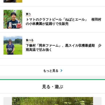
買う
トマトのクラフトビール「ねばとエール」 根羽村
の小林農園が盆踊りで生販売
食べる
下條村「岡本ファーム」、黒スイカ収穫最盛期 少
雨高温で甘み強く
もっと見る
見る・遊ぶ