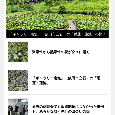
「ギャラリー南無」（飯田市立石）の「睡蓮・蓮池」の様子
温帯性から熱帯性の花が次々に開く
「ギャラリー南無」（飯田市立石）の「睡
蓮・蓮池」
過去の商談会でも販路開拓につながった事例
も。あらたな取引先との出会いの場