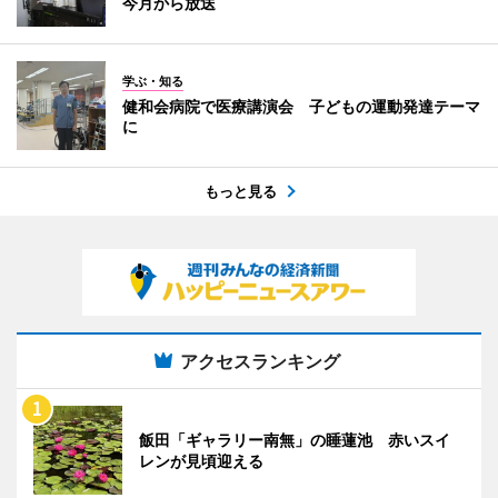
今月から放送
学ぶ・知る
健和会病院で医療講演会 子どもの運動発達テーマ
に
もっと見る
アクセスランキング
飯田「ギャラリー南無」の睡蓮池 赤いスイ
レンが見頃迎える