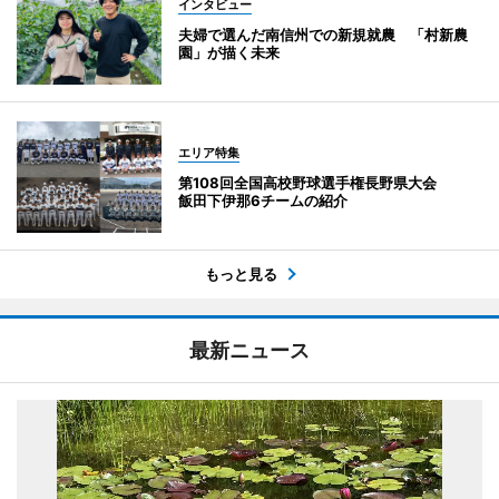
インタビュー
夫婦で選んだ南信州での新規就農 「村新農
園」が描く未来
エリア特集
第108回全国高校野球選手権長野県大会
飯田下伊那6チームの紹介
もっと見る
最新ニュース