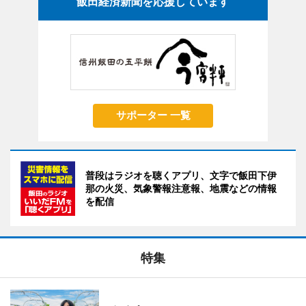
飯田経済新聞を応援しています
サポーター 一覧
普段はラジオを聴くアプリ、文字で飯田下伊
那の火災、気象警報注意報、地震などの情報
を配信
特集