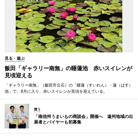
見る・遊ぶ
飯田「ギャラリー南無」の睡蓮池 赤いスイレンが
見頃迎える
「ギャラリー南無」（飯田市立石）の「睡蓮（すいれん）・蓮（はす）
池」で、8月に入り、赤いスイレンが見頃を迎えている。
買う
「南信州うまいもの商談会」開催へ 遠州地域の出
展者とバイヤーも初募集