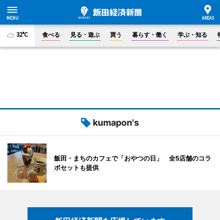
32°C
食べる
見る・遊ぶ
買う
暮らす・働く
学ぶ・知る
kumapon's
飯田・まちのカフェで「おやつの日」 全5店舗のコラ
ボセットも提供