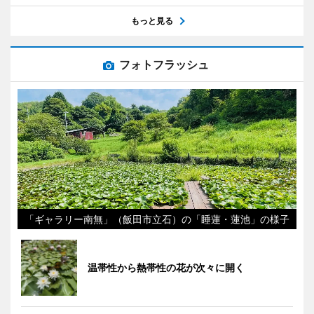
もっと見る
フォトフラッシュ
「ギャラリー南無」（飯田市立石）の「睡蓮・蓮池」の様子
温帯性から熱帯性の花が次々に開く