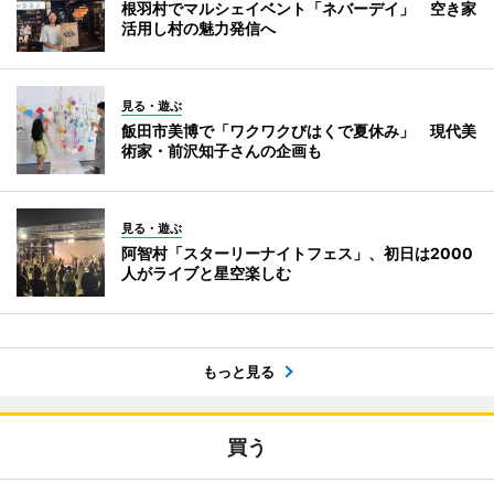
根羽村でマルシェイベント「ネバーデイ」 空き家
活用し村の魅力発信へ
見る・遊ぶ
飯田市美博で「ワクワクびはくで夏休み」 現代美
術家・前沢知子さんの企画も
見る・遊ぶ
阿智村「スターリーナイトフェス」、初日は2000
人がライブと星空楽しむ
もっと見る
買う