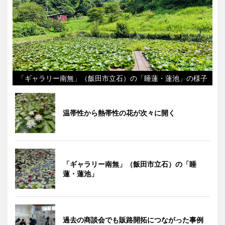
「ギャラリー南無」（飯田市立石）の「睡蓮・蓮池」の様子
温帯性から熱帯性の花が次々に開く
「ギャラリー南無」（飯田市立石）の「睡
蓮・蓮池」
過去の商談会でも販路開拓につながった事例