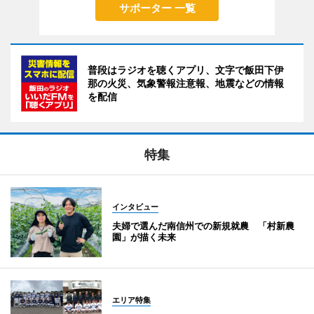
サポーター 一覧
普段はラジオを聴くアプリ、文字で飯田下伊
那の火災、気象警報注意報、地震などの情報
を配信
特集
インタビュー
夫婦で選んだ南信州での新規就農 「村新農
園」が描く未来
エリア特集