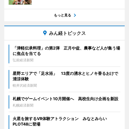
もっと見る
みん経トピックス
「津軽伝承料理」の第2弾 正月や盆、農事など人が集う場
に焦点を当てる
弘前経済新聞
星野エリアで「足水浴」 13度の湧水とヒノキ香るおけで
清涼体験
軽井沢経済新聞
札幌でゲームイベント10月開催へ 高校生向け企画を新設
札幌経済新聞
火星を旅するVR体験アトラクション みなとみらい
PLOT48に登場