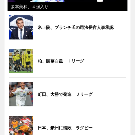
張本美和、４強入り
米上院、ブランチ氏の司法長官人事承認
柏、開幕白星 Ｊリーグ
町田、大勝で発進 Ｊリーグ
日本、豪州に惜敗 ラグビー