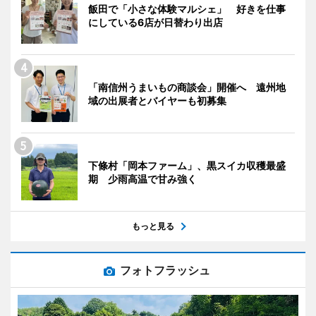
飯田で「小さな体験マルシェ」 好きを仕事
にしている6店が日替わり出店
「南信州うまいもの商談会」開催へ 遠州地
域の出展者とバイヤーも初募集
下條村「岡本ファーム」、黒スイカ収穫最盛
期 少雨高温で甘み強く
もっと見る
フォトフラッシュ