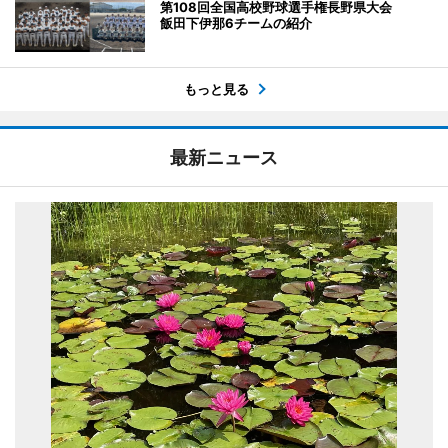
第108回全国高校野球選手権長野県大会
飯田下伊那6チームの紹介
もっと見る
最新ニュース