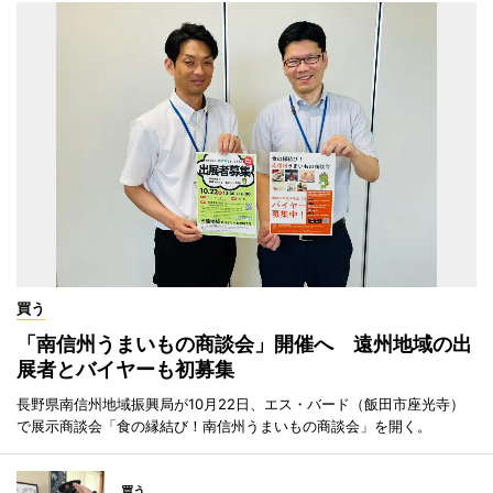
買う
「南信州うまいもの商談会」開催へ 遠州地域の出
展者とバイヤーも初募集
長野県南信州地域振興局が10月22日、エス・バード（飯田市座光寺）
で展示商談会「食の縁結び！南信州うまいもの商談会」を開く。
買う