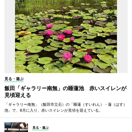
見る・遊ぶ
飯田「ギャラリー南無」の睡蓮池 赤いスイレンが
見頃迎える
「ギャラリー南無」（飯田市立石）の「睡蓮（すいれん）・蓮（はす）
池」で、8月に入り、赤いスイレンが見頃を迎えている。
見る・遊ぶ