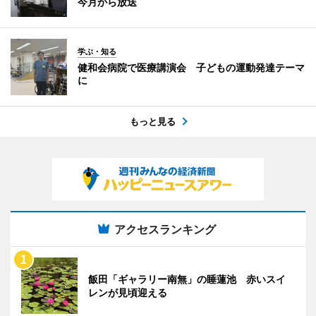
今月から放送
学ぶ・知る
健和会病院で医療講演会 子どもの運動発達テーマ
に
もっと見る
アクセスランキング
飯田「ギャラリー南無」の睡蓮池 赤いスイ
レンが見頃迎える