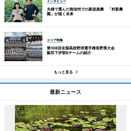
インタビュー
夫婦で選んだ南信州での新規就農 「村新農
園」が描く未来
エリア特集
第108回全国高校野球選手権長野県大会
飯田下伊那6チームの紹介
もっと見る
最新ニュース