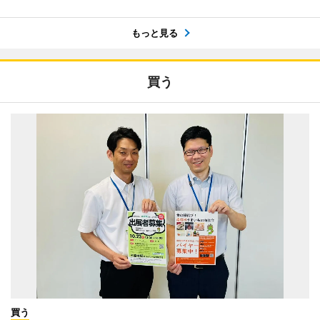
もっと見る
買う
買う