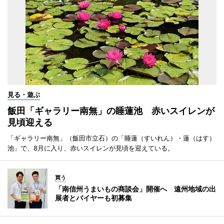
見る・遊ぶ
飯田「ギャラリー南無」の睡蓮池 赤いスイレンが
見頃迎える
「ギャラリー南無」（飯田市立石）の「睡蓮（すいれん）・蓮（はす）
池」で、8月に入り、赤いスイレンが見頃を迎えている。
買う
「南信州うまいもの商談会」開催へ 遠州地域の出
展者とバイヤーも初募集