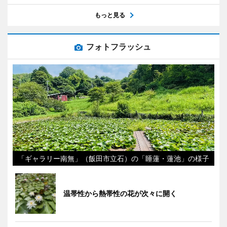
もっと見る
フォトフラッシュ
「ギャラリー南無」（飯田市立石）の「睡蓮・蓮池」の様子
温帯性から熱帯性の花が次々に開く