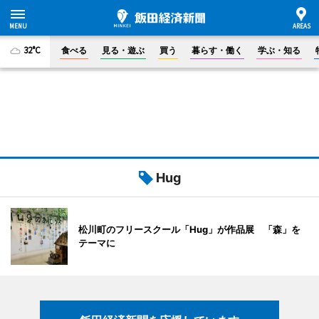
32°C
食べる
見る・遊ぶ
買う
暮らす・働く
学ぶ・知る
Hug
松川町のフリースクール「Hug」が作品展 「森」を
テーマに